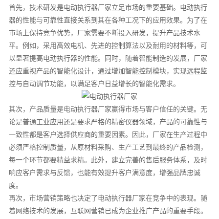
首先，技术研发是电动执行器厂家立足市场的重要基础。电动执行
器的性能与可靠性直接关系到其在各种工况下的应用效果。为了在
市场上保持竞争优势，厂家需要不断投入研发，提升产品技术水
平。例如，采用高效电机、先进的控制算法以及耐用的材料等，可
以显著提高电动执行器的性能。同时，随着智能制造的发展，厂家
还应重视产品的智能化设计，通过增加智能控制模块，实现远程监
控与自动调节功能，以满足客户日益增长的智能化需求。
其次，产品质量是电动执行器厂家赢得市场与客户信任的关键。无
论是普通工业应用还是要求严格的精密仪器领域，产品的可靠性与
一致性都是客户选择供应商的重要因素。因此，厂家在生产过程中
必须严格控制质量，从原材料采购、生产工艺到最终的产品检测，
每一个环节都要精益求精。此外，建立完善的售后服务体系，及时
响应客户需求与反馈，也能有效提升客户满意度，增强品牌忠诚
度。
再次，市场营销策略也决定了电动执行器厂家在竞争中的表现。随
着网络技术的发展，互联网营销已成为企业推广产品的重要手段。