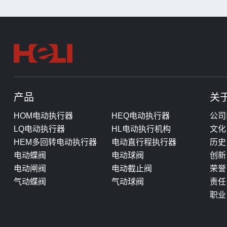
产品
关
HOM电动执行器
HEQ电动执行器
公司
LQ电动执行器
HL电动执行机构
文化
HEM多回转电动执行器
电动直行程执行器
历史
电动蝶阀
电动球阀
创新
电动闸阀
电动截止阀
荣誉
气动蝶阀
气动球阀
责任
职业