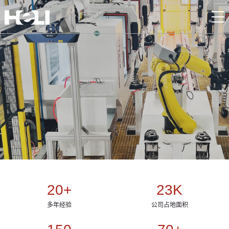
20
+
23
K
多年经验
公司占地面积