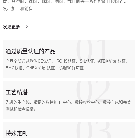
盘、真空阀、蝶阀、球阀、闸阀、截止阀等一系列智能自控阀的研
发、加工和销售
发现更多
01
通过质量认证的产品
产品全部通过欧盟CE认证， ROHS认证、SIL认证、ATEX防爆 认证，
EMC认证，CNEX防爆 认证，防爆3C许可证.
02
工艺精湛
先进的生产线，精密的数控加工 中心，数控攻丝中心，数控车床和完美
测试和检查设备。
03
特殊定制